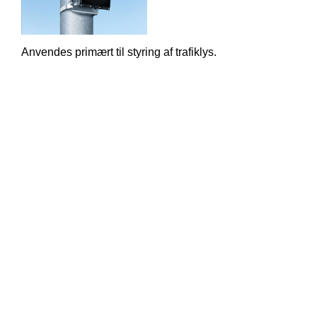
Anvendes primært til styring af trafiklys.