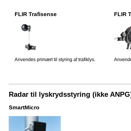
FLIR Trafisense
FLIR T
Anvendes primært til styring af trafiklys.
Anvendes
Radar til lyskrydsstyring (ikke ANPG
SmartMicro