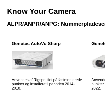
Know Your Camera
ALPR/ANPR/ANPG: Nummerpladesc
Genetec AutoVu Sharp
Genet
Anvendes af Rigspolitiet på fastmonterede
Anvende
punkter og installeret i perioden 2014-
punkter 
2018.
2022.